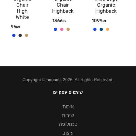
Chair
Chair
Organic
High
Highback
Highback
White
1366
₪
1099
₪
96
₪
Copyright ©
houseIL
2026. All Rights Reserved.
שותפים עסקיים
איכות
שירות
טכנולוגיה
עיצוב